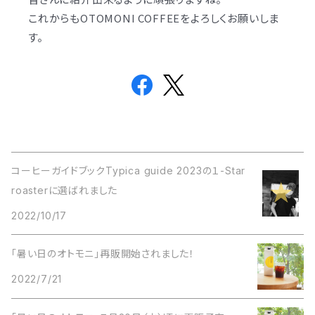
これからもOTOMONI COFFEEをよろしくお願いしま
す。
コーヒーガイドブックTypica guide 2023の１-Star
roasterに選ばれました
2022/10/17
「暑い日のオトモニ」再販開始されました！
2022/7/21