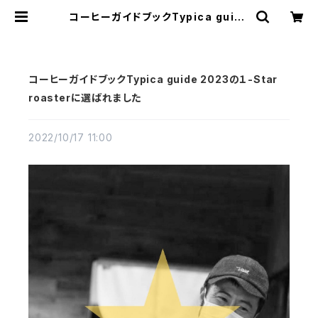
コーヒーガイドブックTypica guide
2023の１-Star roasterに選ばれ
ました | OTOMONI COFFEE 三
重県松阪市 スペシャリティコーヒ
ー 豆販売
コーヒーガイドブックTypica guide 2023の１-Star
roasterに選ばれました
2022/10/17 11:00