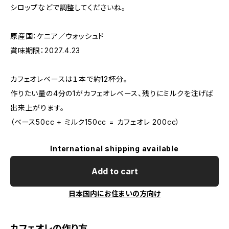
シロップなどで調整してくださいね。
原産国：ケニア／ウォッシュド
賞味期限：2027.4.23
カフェオレベースは１本で約12杯分。
作りたい量の4分の1がカフェオレベース、残りにミルクを注げば
出来上がります。
（ベース50cc + ミルク150cc = カフェオレ 200cc）
International shipping available
Add to cart
日本国内にお住まいの方向け
カフェオレの作り方