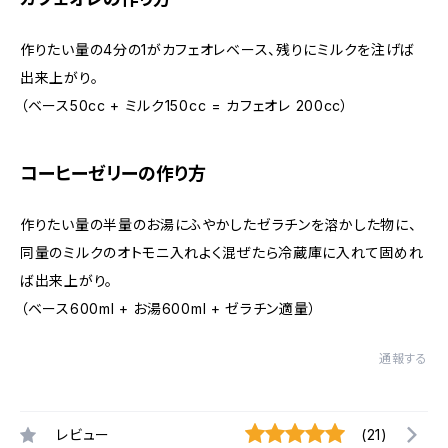
作りたい量の4分の1がカフェオレベース、残りにミルクを注げば
出来上がり。
（ベース50cc + ミルク150cc = カフェオレ 200cc）
コーヒーゼリーの作り方
作りたい量の半量のお湯にふやかしたゼラチンを溶かした物に、
同量のミルクのオトモニ入れよく混ぜたら冷蔵庫に入れて固めれ
ば出来上がり。
（ベース600ml + お湯600ml + ゼラチン適量）
通報する
レビュー
(21)