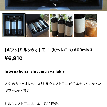
1
/4
【ギフト】ミルクのオトモニ （ｶﾌｪｵﾚﾍﾞｰｽ）600ml×3
¥6,810
International shipping available
人気のカフェオレベース「ミルクのオトモニ」が3本セットになった
ギフトセットです。
ミルクのオトモニは１本で約12杯分。