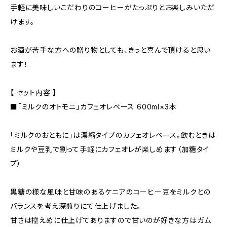
手軽に美味しいこだわりのコーヒーがたっぷりとお楽しみいただ
けます。
お酒が苦手な方への贈り物としても、きっと喜んで頂けると思い
ます！
【 セット内容 】
■「ミルクのオトモニ」カフェオレベース 600ml×3本
「ミルクのおともに」は濃縮タイプのカフェオレベース。飲むときは
ミルクや豆乳で割って手軽にカフェオレが楽しめます（加糖タイ
プ）
黒糖の様な風味と甘味のあるケニアのコーヒー豆をミルクとの
バランスを考え深煎りにて仕上げました。
甘さは控えめに仕上げてありますので甘いのが好きな方はガム